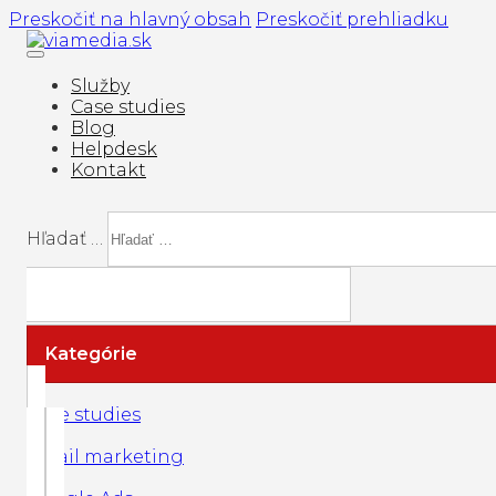
Preskočiť na hlavný obsah
Preskočiť prehliadku
Služby
Case studies
Blog
Helpdesk
Kontakt
Hľadať …
Kategórie
Case studies
Email marketing