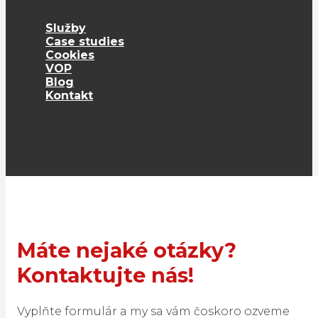
Služby
Case studies
Cookies
VOP
Blog
Kontakt
Máte nejaké otázky?
Kontaktujte nás!
Vyplňte formulár a my sa vám čoskoro ozveme