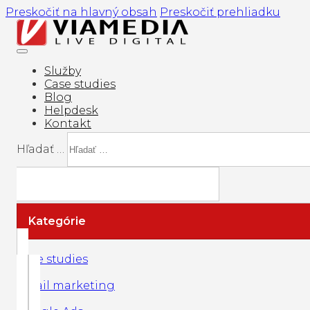
Preskočiť na hlavný obsah
Preskočiť prehliadku
Služby
Case studies
Blog
Helpdesk
Kontakt
Hľadať …
Kategórie
Case studies
Email marketing