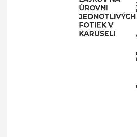
ÚROVNI
JEDNOTLIVÝCH
FOTIEK V
KARUSELI