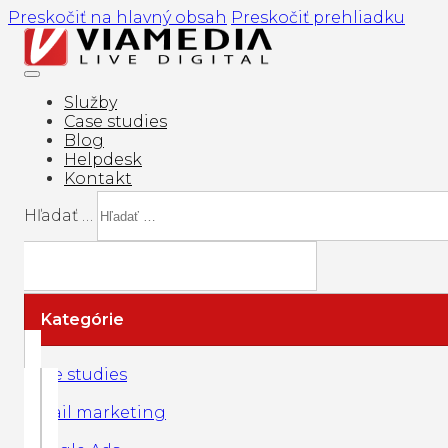
Preskočiť na hlavný obsah
Preskočiť prehliadku
Služby
Case studies
Blog
Helpdesk
Kontakt
Hľadať …
Kategórie
Case studies
Email marketing