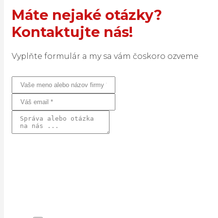
Máte nejaké otázky?
Kontaktujte nás!
Vyplňte formulár a my sa vám čoskoro ozveme