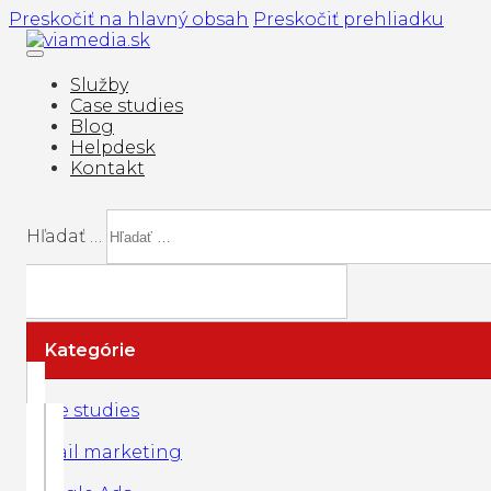
Preskočiť na hlavný obsah
Preskočiť prehliadku
Služby
Case studies
Blog
Helpdesk
Kontakt
Hľadať …
Kategórie
Case studies
Email marketing