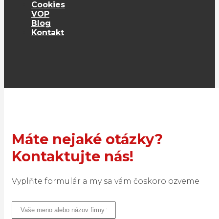
Cookies
VOP
Blog
Kontakt
Máte nejaké otázky?
Kontaktujte nás!
Vyplňte formulár a my sa vám čoskoro ozveme