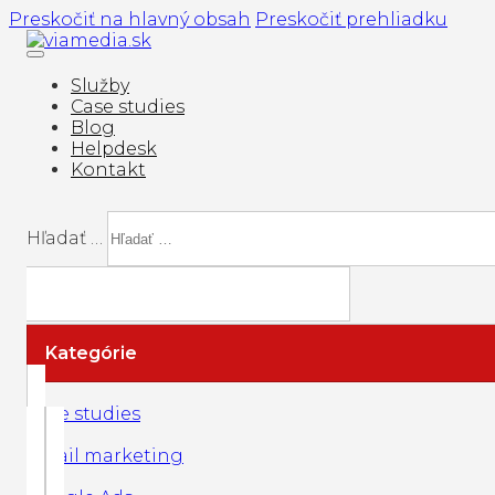
Preskočiť na hlavný obsah
Preskočiť prehliadku
Služby
Case studies
Blog
Helpdesk
Kontakt
Hľadať …
Kategórie
Case studies
Email marketing