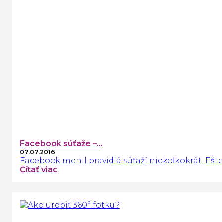
Facebook súťaže –...
07.07.2016
Facebook menil pravidlá súťaží niekoľkokrát. Eš
Čítať viac