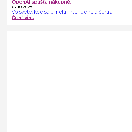
OpenAI spúšťa nákupné...
02.10.2025
Vo svete, kde sa umelá inteligencia čoraz...
Čítať viac