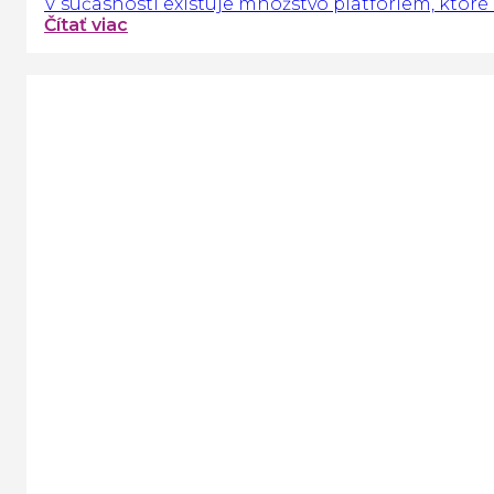
V súčasnosti existuje množstvo platforiem, ktoré
Čítať viac