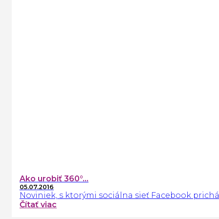
Ako urobiť 360°...
05.07.2016
Noviniek, s ktorými sociálna sieť Facebook prichád
Čítať viac