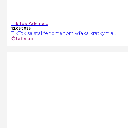
TikTok Ads na...
12.05.2025
TikTok sa stal fenoménom vďaka krátkym a...
Čítať viac