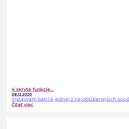
4 skryté funkcie...
08.12.2020
Instagram patrí k jednej z najobľúbenejších sociál
Čítať viac