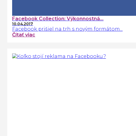
Facebook Collection: Výkonnostná...
10.04.2017
Facebook prišiel na trh s novým formátom...
Čítať viac