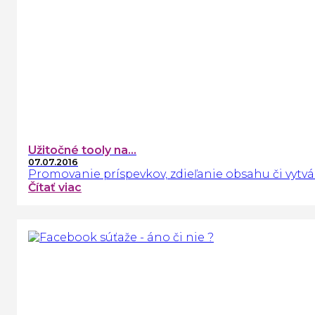
Užitočné tooly na...
07.07.2016
Promovanie príspevkov, zdieľanie obsahu či vytvár
Čítať viac