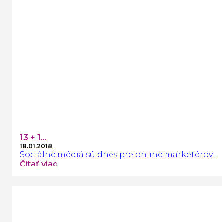
13 + 1...
18.01.2018
Sociálne médiá sú dnes pre online marketérov...
Čítať viac