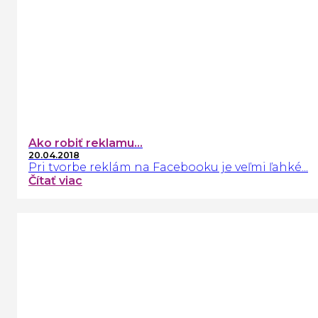
Ako robiť reklamu...
20.04.2018
Pri tvorbe reklám na Facebooku je veľmi ľahké...
Čítať viac