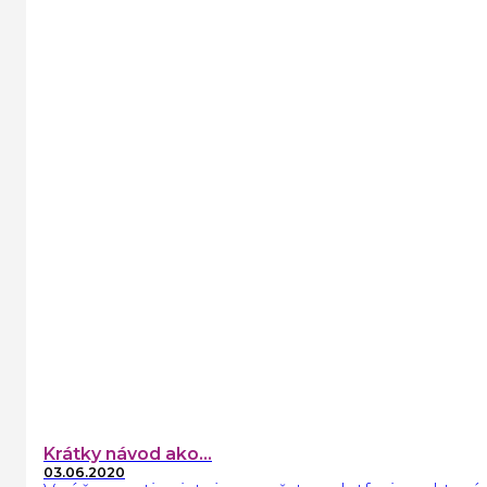
Krátky návod ako...
03.06.2020