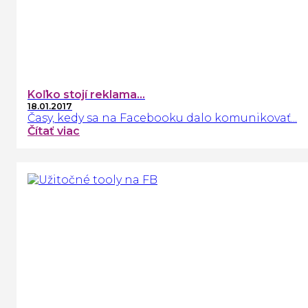
Koľko stojí reklama...
18.01.2017
Časy, kedy sa na Facebooku dalo komunikovať...
Čítať viac