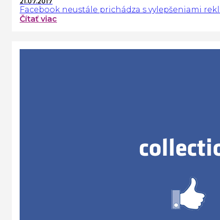
21.07.2017
Facebook neustále prichádza s vylepšeniami rekl
Čítať viac