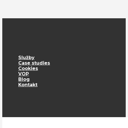
Služby
Case studies
Cookies
VOP
Blog
Kontakt