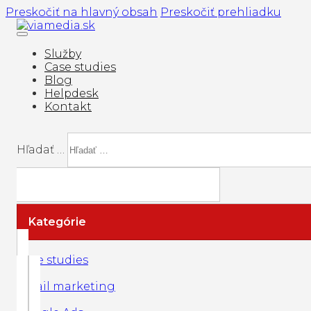
Preskočiť na hlavný obsah
Preskočiť prehliadku
Služby
Case studies
Blog
Helpdesk
Kontakt
Hľadať …
Kategórie
Case studies
Email marketing